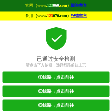
官网
（www.
123
060
.com）
版主留言
备用
（www.
123
070.com）
报错留言
已通过安全检测
请点击下方按钮，选择线路前往主页
①线路→点击前往
②线路→点击前往
③线路→点击前往